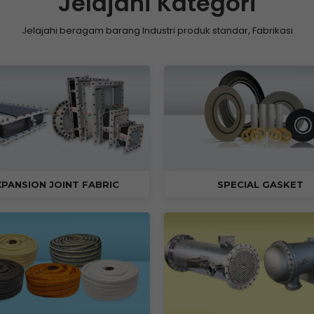
Jelajahi Kategori
Jelajahi beragam barang Industri produk standar, Fabrikasi
XPANSION JOINT FABRIC
SPECIAL GASKET