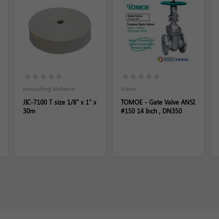
Insulating Material
Valve
JIC-7100 T size 1/8" x 1" x
TOMOE - Gate Valve ANSI
30m
#150 14 Inch , DN350