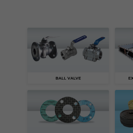
BALL VALVE
E