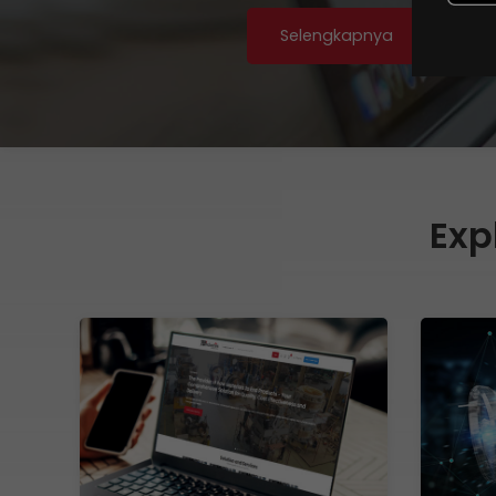
Selengkapnya
Exp