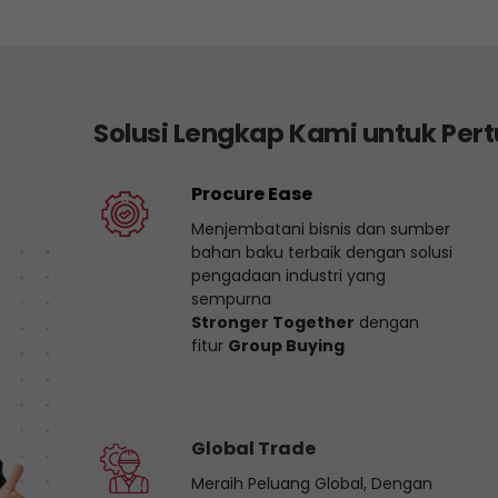
Solusi Lengkap Kami untuk Per
Procure Ease
Menjembatani bisnis dan sumber
bahan baku terbaik dengan solusi
pengadaan industri yang
sempurna
Stronger Together
dengan
fitur
Group Buying
Global Trade
Meraih Peluang Global, Dengan