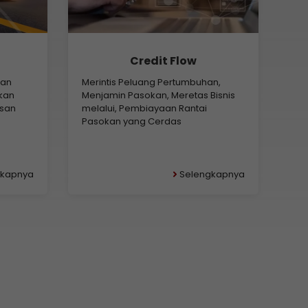
Credit Flow
gan
Merintis Peluang Pertumbuhan,
kan
Menjamin Pasokan, Meretas Bisnis
esan
melalui, Pembiayaan Rantai
Pasokan yang Cerdas
gkapnya
Selengkapnya