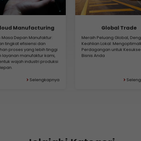
loud Manufacturing
Global Trade
is Masa Depan Manufaktur:
Meraih Peluang Global, Den
 tingkat efisiensi dan
Keahlian Lokal: Mengoptimal
han proses yang lebih tinggi
Perdagangan untuk Kesuks
 layanan manufaktur kami,
Bisnis Anda
tuk wajah industri produksi
epan.
Selengkapnya
Selen