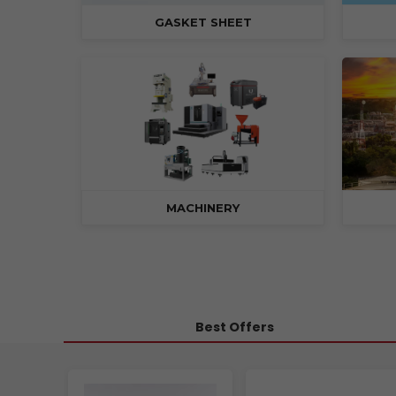
GASKET SHEET
MACHINERY
Best Offers