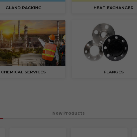
GLAND PACKING
HEAT EXCHANGER
CHEMICAL SERVICE
S
FLANGES
New Products